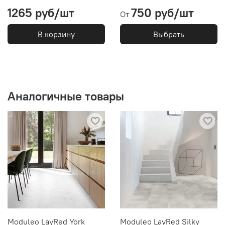
1265 руб/шт
750 руб/шт
От
В корзину
Выбрать
Аналогичные товары
Moduleo LayRed York
Moduleo LayRed Silky