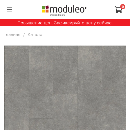
0
Повышение цен. Зафиксируйте цену сейчас!
Главная
Каталог