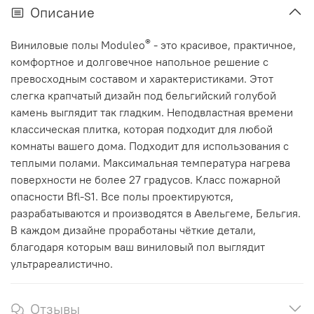
Описание
®
Виниловые полы Moduleo
- это красивое, практичное,
комфортное и долговечное напольное решение с
превосходным составом и характеристиками. Этот
слегка крапчатый дизайн под бельгийский голубой
камень выглядит так гладким. Неподвластная времени
классическая плитка, которая подходит для любой
комнаты вашего дома.
Подходит для использования с
теплыми полами. Максимальная температура нагрева
поверхности не более 27 градусов.
Класс пожарной
опасности Bfl-S1. Все полы проектируются,
разрабатываются и производятся в Авельгеме, Бельгия.
В каждом дизайне проработаны чёткие детали,
благодаря которым ваш виниловый пол выглядит
ультрареалистично.
Отзывы