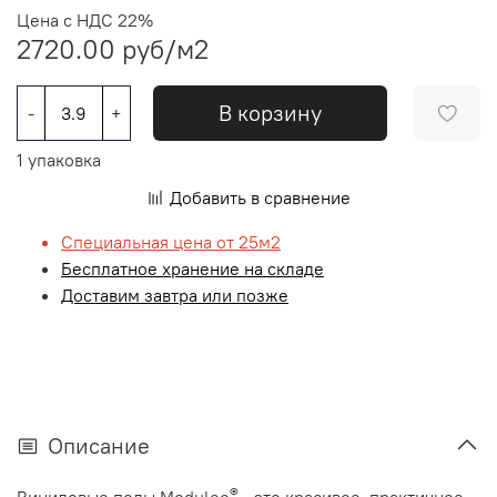
Цена с НДС 22%
2720.00 руб
/м2
В корзину
-
+
1 упаковка
Добавить в сравнение
Специальная цена от 25м2
Бесплатное хранение на складе
Доставим завтра или позже
Описание
®
Виниловые полы Moduleo
- это красивое, практичное,