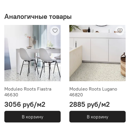
Аналогичные товары
Moduleo Roots Fiastra
Moduleo Roots Lugano
46630
46820
3056 руб/м2
2885 руб/м2
В корзину
В корзину