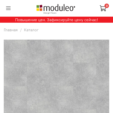
0
Повышение цен. Зафиксируйте цену сейчас!
Главная
Каталог