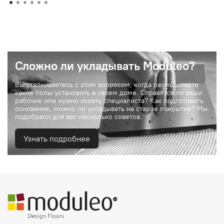
Сложно ли укладывать Moduleo?
Вы сталкиваетесь с этим вопросом, когда размышляете
какие полы установить в своем доме. Справятся ли ваши
рабочие или нужно искать специалиста? Как подготовить
основание, можно ли укладывать на старое покрытие? Мы
подобрали для вас несколько советов.
Узнать подробнее