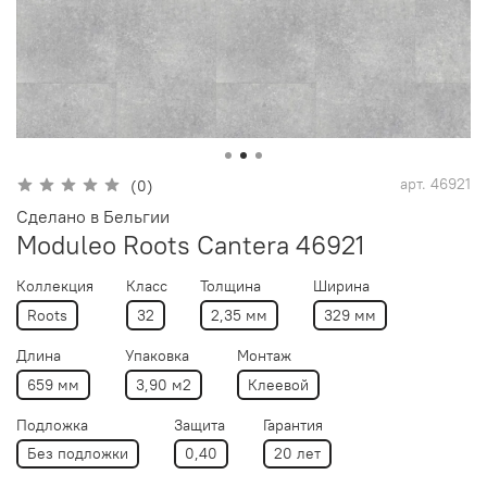
арт.
46921
(0)
Сделано в Бельгии
Moduleo Roots Cantera 46921
Коллекция
Класс
Толщина
Ширина
Roots
32
2,35 мм
329 мм
Длина
Упаковка
Монтаж
659 мм
3,90 м2
Клеевой
Подложка
Защита
Гарантия
Без подложки
0,40
20 лет