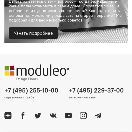
Вы сталкиваетесь с этим вопросом, когда размышляете
какие полы установить в своем доме. Справятся ли ваши
рабочие или нужно искать специалиста? Как подготовить
основание, можно ли укладывать на старое покрытие? Мы
подобрали для вас несколько советов.
Узнать подробнее
+7 (495) 255-10-00
+7 (495) 229-37-00
справочная служба
интернет-магазин