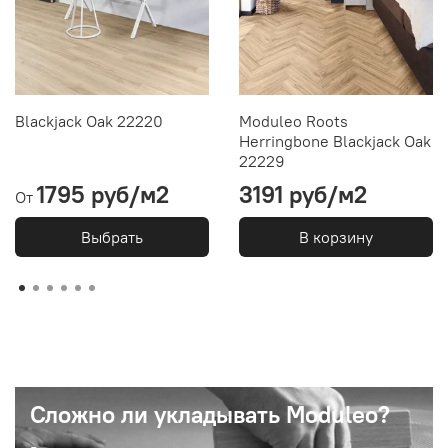
Blackjack Oak 22220
Moduleo Roots
Herringbone Blackjack Oak
22229
1795 руб/м2
3191 руб/м2
От
Выбрать
В корзину
Сложно ли укладывать Moduleo?