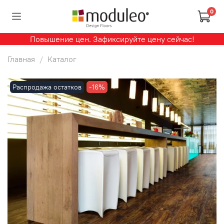
0
Повышение цен. Зафиксируйте цену сейчас!
Главная
Каталог
Распродажа остатков
-16%